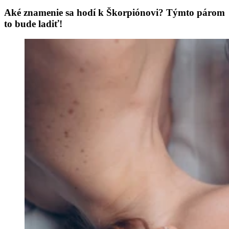
Aké znamenie sa hodí k Škorpiónovi? Týmto párom
to bude ladiť!