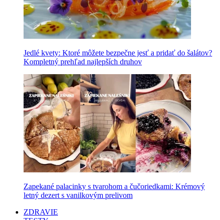
Jedlé kvety: Ktoré môžete bezpečne jesť a pridať do šalátov?
Kompletný prehľad najlepších druhov
Zapekané palacinky s tvarohom a čučoriedkami: Krémový
letný dezert s vanilkovým prelivom
ZDRAVIE