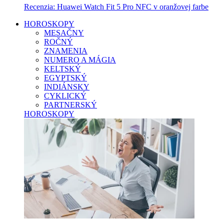
Recenzia: Huawei Watch Fit 5 Pro NFC v oranžovej farbe
HOROSKOPY
MESAČNY
ROČNÝ
ZNAMENIA
NUMERO A MÁGIA
KELTSKÝ
EGYPTSKÝ
INDIÁNSKY
CYKLICKÝ
PARTNERSKÝ
HOROSKOPY