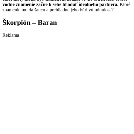
vodné znamenie začne k sebe hľadať ideálneho partnera.
Ktoré
znamenie mu dá šancu a prehliadne jeho búrlivú minulosť?
Škorpión – Baran
Reklama