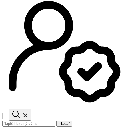
Hľadať