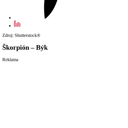
Zdroj: Shutterstock®
Škorpión – Býk
Reklama