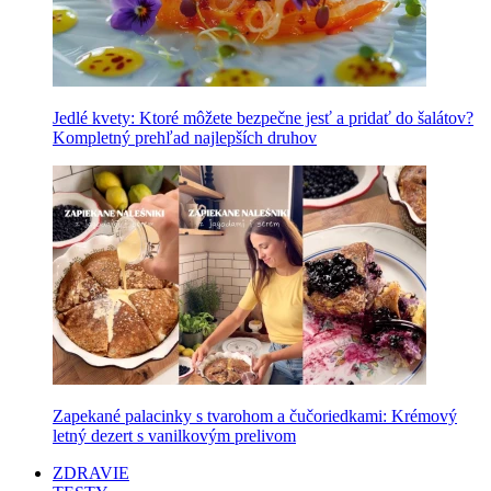
Jedlé kvety: Ktoré môžete bezpečne jesť a pridať do šalátov?
Kompletný prehľad najlepších druhov
Zapekané palacinky s tvarohom a čučoriedkami: Krémový
letný dezert s vanilkovým prelivom
ZDRAVIE