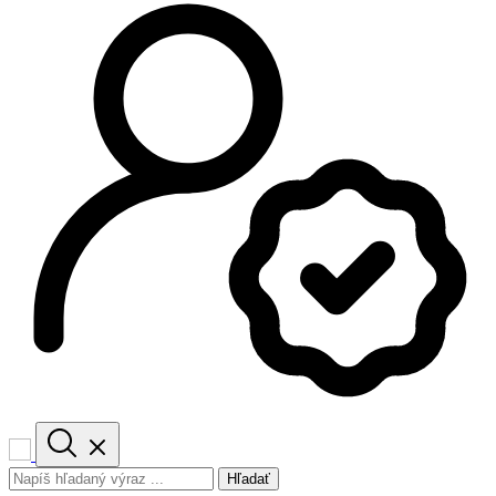
Hľadať