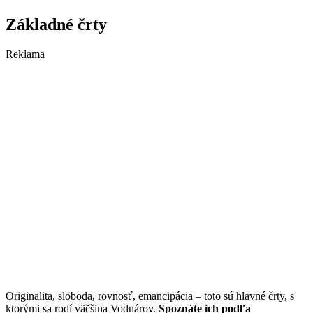
Základné črty
Reklama
Originalita, sloboda, rovnosť, emancipácia – toto sú hlavné črty, s
ktorými sa rodí väčšina Vodnárov.
Spoznáte ich podľa