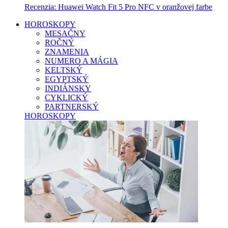
Recenzia: Huawei Watch Fit 5 Pro NFC v oranžovej farbe
HOROSKOPY
MESAČNY
ROČNÝ
ZNAMENIA
NUMERO A MÁGIA
KELTSKÝ
EGYPTSKÝ
INDIÁNSKY
CYKLICKÝ
PARTNERSKÝ
HOROSKOPY