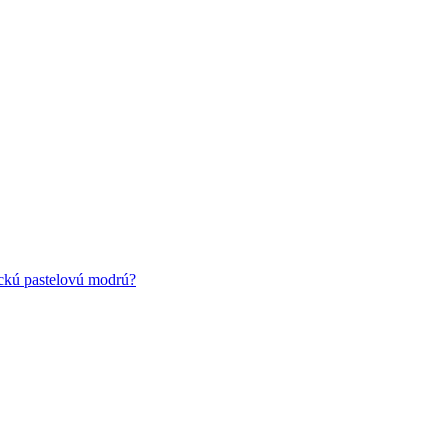
ickú pastelovú modrú?