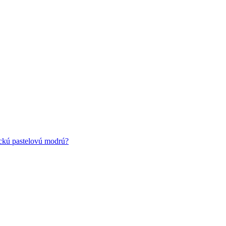
ickú pastelovú modrú?