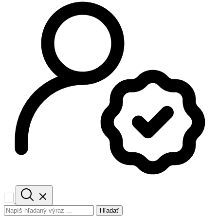
Hľadať