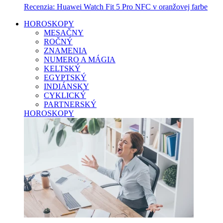
Recenzia: Huawei Watch Fit 5 Pro NFC v oranžovej farbe
HOROSKOPY
MESAČNY
ROČNÝ
ZNAMENIA
NUMERO A MÁGIA
KELTSKÝ
EGYPTSKÝ
INDIÁNSKY
CYKLICKÝ
PARTNERSKÝ
HOROSKOPY