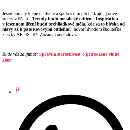
Jeseň pomaly klepe na dvere a spolu s ním prichádzajú aj nové
smery v líčení. „
Trendy budú metalické odtiene. Inšpiráciou
v jesennom líčení budú prehliadkové móla, kde sa to blýska od
hlavy až k päte kovovými odtieňmi
“ hovorí úvodom školiteľka
značky ARTISTRY Zuzana Gavendová.
Bude vás zaujímať:
Správna starostlivosť o prirodzené vlnité
vlasy