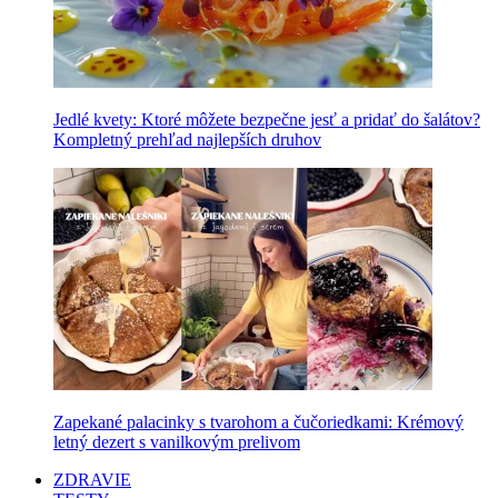
Jedlé kvety: Ktoré môžete bezpečne jesť a pridať do šalátov?
Kompletný prehľad najlepších druhov
Zapekané palacinky s tvarohom a čučoriedkami: Krémový
letný dezert s vanilkovým prelivom
ZDRAVIE