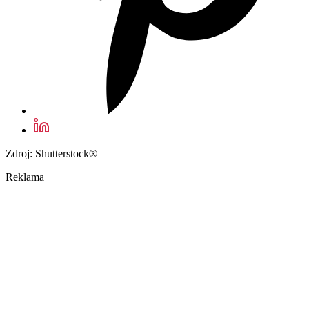
Zdroj: Shutterstock®
Reklama