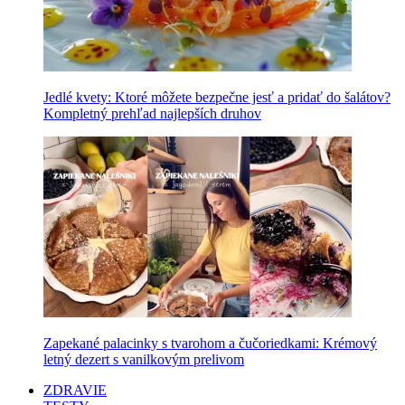
Jedlé kvety: Ktoré môžete bezpečne jesť a pridať do šalátov?
Kompletný prehľad najlepších druhov
Zapekané palacinky s tvarohom a čučoriedkami: Krémový
letný dezert s vanilkovým prelivom
ZDRAVIE