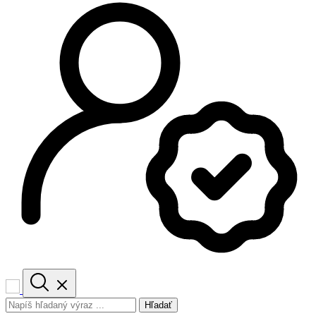
Hľadať