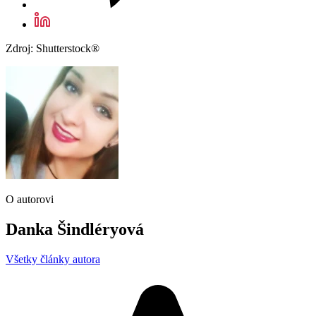
Zdroj: Shutterstock®
O autorovi
Danka Šindléryová
Všetky články autora