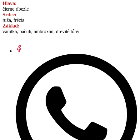
Hlava:
čierne ríbezle
Srdce:
ruža, frézia
Základ:
vanilka, pačuli, ambroxan, drevité tóny