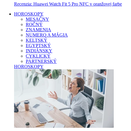
Recenzia: Huawei Watch Fit 5 Pro NFC v oranžovej farbe
HOROSKOPY
MESAČNY
ROČNÝ
ZNAMENIA
NUMERO A MÁGIA
KELTSKÝ
EGYPTSKÝ
INDIÁNSKY
CYKLICKÝ
PARTNERSKÝ
HOROSKOPY