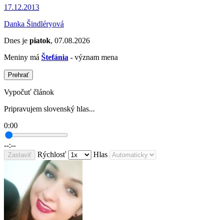
17.12.2013
Danka Šindléryová
Dnes je
piatok
, 07.08.2026
Meniny má
Štefánia
- význam mena
Prehrať
Vypočuť článok
Pripravujem slovenský hlas...
0:00
--:--
Rýchlosť
Hlas
Zastaviť