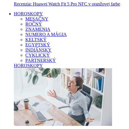
Recenzia: Huawei Watch Fit 5 Pro NFC v oranžovej farbe
HOROSKOPY
MESAČNY
ROČNÝ
ZNAMENIA
NUMERO A MÁGIA
KELTSKÝ
EGYPTSKÝ
INDIÁNSKY
CYKLICKÝ
PARTNERSKÝ
HOROSKOPY