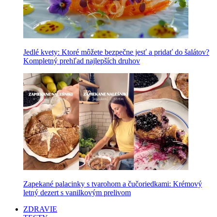
Jedlé kvety: Ktoré môžete bezpečne jesť a pridať do šalátov?
Kompletný prehľad najlepších druhov
Zapekané palacinky s tvarohom a čučoriedkami: Krémový
letný dezert s vanilkovým prelivom
ZDRAVIE