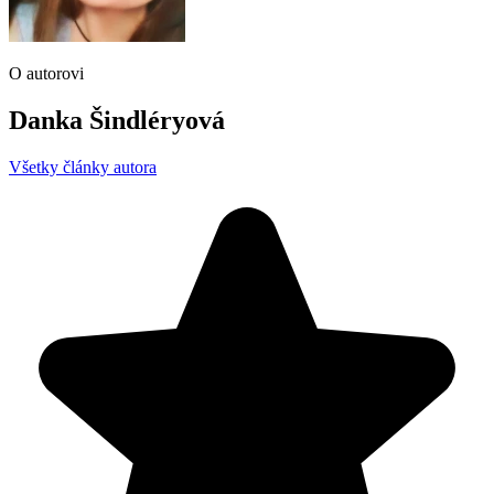
O autorovi
Danka Šindléryová
Všetky články autora