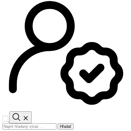
Hľadať