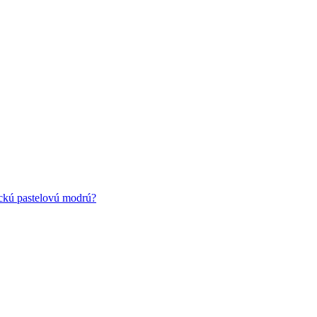
ickú pastelovú modrú?