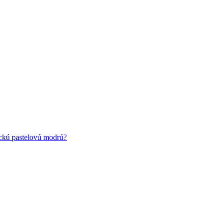
ickú pastelovú modrú?