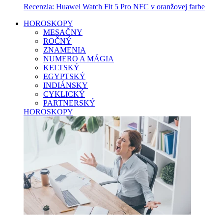
Recenzia: Huawei Watch Fit 5 Pro NFC v oranžovej farbe
HOROSKOPY
MESAČNY
ROČNÝ
ZNAMENIA
NUMERO A MÁGIA
KELTSKÝ
EGYPTSKÝ
INDIÁNSKY
CYKLICKÝ
PARTNERSKÝ
HOROSKOPY