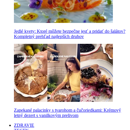
Jedlé kvety: Ktoré môžete bezpečne jesť a pridať do šalátov?
Kompletný prehľad najlepších druhov
Zapekané palacinky s tvarohom a čučoriedkami: Krémový
letný dezert s vanilkovým prelivom
ZDRAVIE