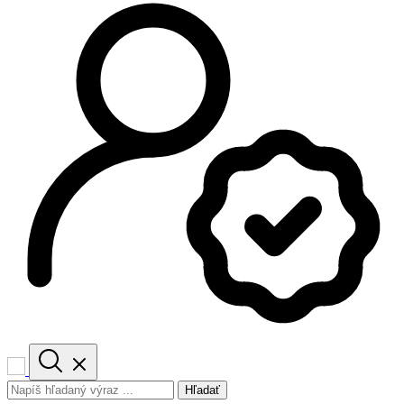
Hľadať