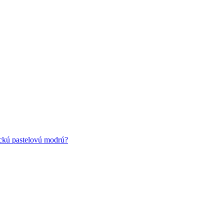
ickú pastelovú modrú?