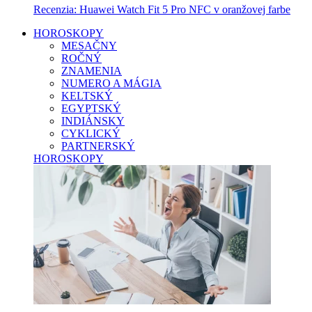
Recenzia: Huawei Watch Fit 5 Pro NFC v oranžovej farbe
HOROSKOPY
MESAČNY
ROČNÝ
ZNAMENIA
NUMERO A MÁGIA
KELTSKÝ
EGYPTSKÝ
INDIÁNSKY
CYKLICKÝ
PARTNERSKÝ
HOROSKOPY