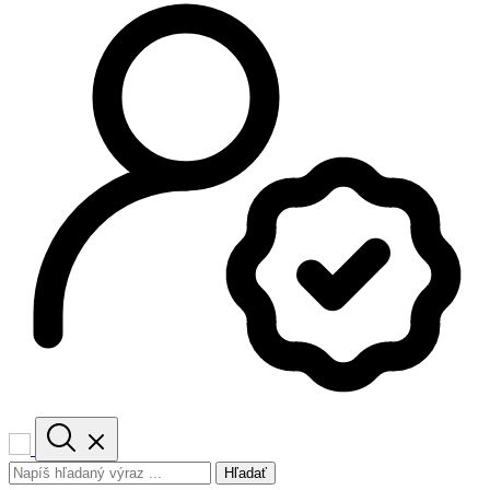
Hľadať