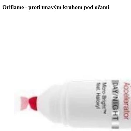
Oriflame - proti tmavým kruhom pod očami