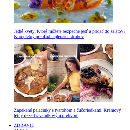
Jedlé kvety: Ktoré môžete bezpečne jesť a pridať do šalátov?
Kompletný prehľad najlepších druhov
Zapekané palacinky s tvarohom a čučoriedkami: Krémový
letný dezert s vanilkovým prelivom
ZDRAVIE