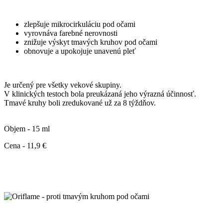
zlepšuje mikrocirkuláciu pod očami
vyrovnáva farebné nerovnosti
znižuje výskyt tmavých kruhov pod očami
obnovuje a upokojuje unavenú pleť
Je určený pre všetky vekové skupiny.
V klinických testoch bola preukázaná jeho výrazná účinnosť.
Tmavé kruhy boli zredukované už za 8 týždňov.
Objem - 15 ml
Cena - 11,9 €