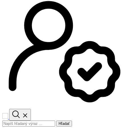
Hľadať