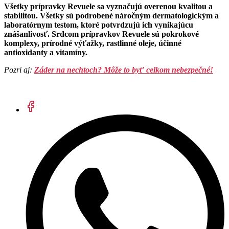
Všetky prípravky Revuele sa vyznačujú overenou kvalitou a
stabilitou. Všetky sú podrobené náročným dermatologickým a
laboratórnym testom, ktoré potvrdzujú ich vynikajúcu
znášanlivosť. Srdcom prípravkov Revuele sú pokrokové
komplexy, prírodné výťažky, rastlinné oleje, účinné
antioxidanty a vitamíny.
Pozri aj:
Záder na nechtoch? Môže to byť celkom nebezpečné!