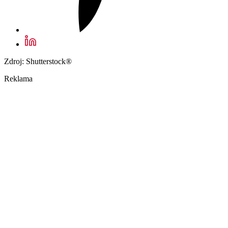
Zdroj: Shutterstock®
Reklama