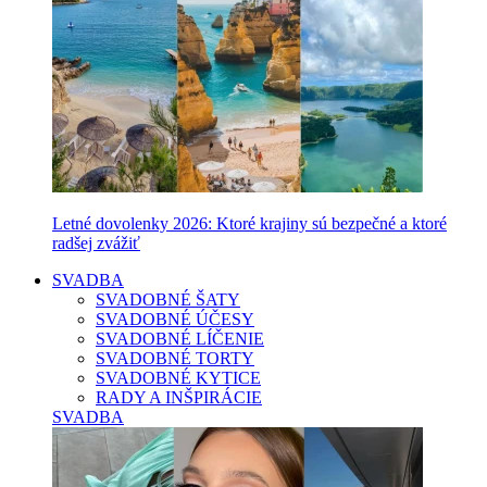
Letné dovolenky 2026: Ktoré krajiny sú bezpečné a ktoré
radšej zvážiť
SVADBA
SVADOBNÉ ŠATY
SVADOBNÉ ÚČESY
SVADOBNÉ LÍČENIE
SVADOBNÉ TORTY
SVADOBNÉ KYTICE
RADY A INŠPIRÁCIE
SVADBA