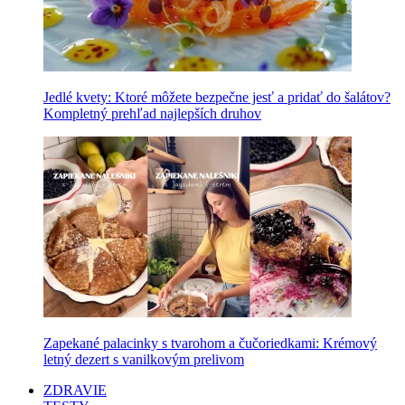
Jedlé kvety: Ktoré môžete bezpečne jesť a pridať do šalátov?
Kompletný prehľad najlepších druhov
Zapekané palacinky s tvarohom a čučoriedkami: Krémový
letný dezert s vanilkovým prelivom
ZDRAVIE