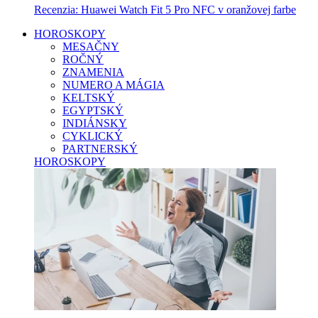
Recenzia: Huawei Watch Fit 5 Pro NFC v oranžovej farbe
HOROSKOPY
MESAČNY
ROČNÝ
ZNAMENIA
NUMERO A MÁGIA
KELTSKÝ
EGYPTSKÝ
INDIÁNSKY
CYKLICKÝ
PARTNERSKÝ
HOROSKOPY