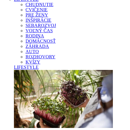
CHUDNUTIE
CVIČENIE
PRE ŽENY
INŠPIRÁCIE
SEBAROZVOJ
VOĽNÝ ČAS
RODINA
DOMÁCNOSŤ
ZÁHRADA
AUTO
ROZHOVORY
KVÍZY
LIFESTYLE