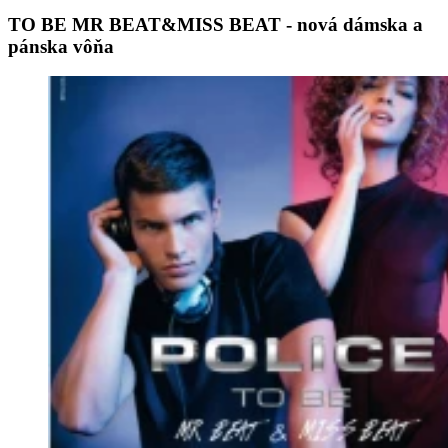
TO BE MR BEAT&MISS BEAT - nová dámska a
pánska vôňa