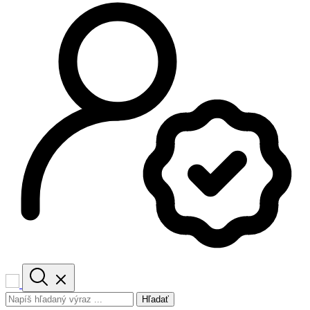
Hľadať