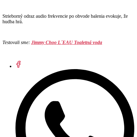
Strieborný odraz audio frekvencie po obvode balenia evokuje, že
hudba hrá.
Testovali sme:
Jimmy Choo L´EAU Toaletná voda