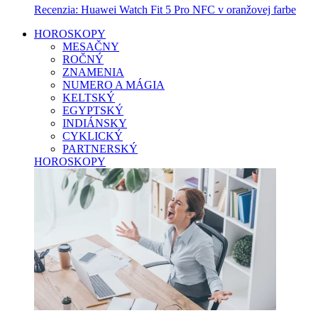
Recenzia: Huawei Watch Fit 5 Pro NFC v oranžovej farbe
HOROSKOPY
MESAČNY
ROČNÝ
ZNAMENIA
NUMERO A MÁGIA
KELTSKÝ
EGYPTSKÝ
INDIÁNSKY
CYKLICKÝ
PARTNERSKÝ
HOROSKOPY