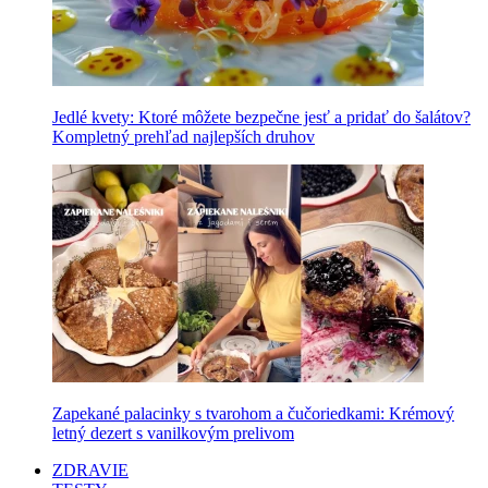
Jedlé kvety: Ktoré môžete bezpečne jesť a pridať do šalátov?
Kompletný prehľad najlepších druhov
Zapekané palacinky s tvarohom a čučoriedkami: Krémový
letný dezert s vanilkovým prelivom
ZDRAVIE