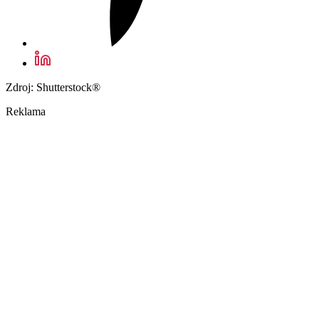
Zdroj: Shutterstock®
Reklama