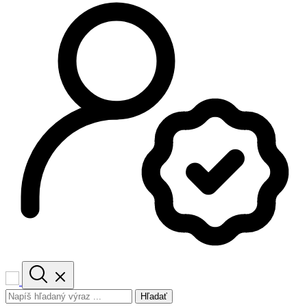
Hľadať