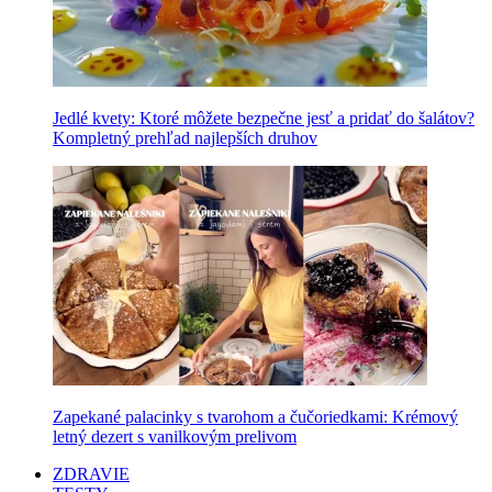
Jedlé kvety: Ktoré môžete bezpečne jesť a pridať do šalátov?
Kompletný prehľad najlepších druhov
Zapekané palacinky s tvarohom a čučoriedkami: Krémový
letný dezert s vanilkovým prelivom
ZDRAVIE