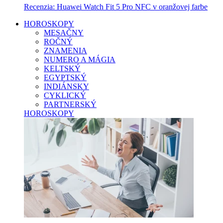
Recenzia: Huawei Watch Fit 5 Pro NFC v oranžovej farbe
HOROSKOPY
MESAČNY
ROČNÝ
ZNAMENIA
NUMERO A MÁGIA
KELTSKÝ
EGYPTSKÝ
INDIÁNSKY
CYKLICKÝ
PARTNERSKÝ
HOROSKOPY