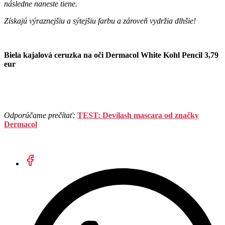
následne naneste tiene.
Získajú výraznejšiu a sýtejšiu farbu a zároveň vydržia dlhšie!
Biela kajalová ceruzka na oči Dermacol White Kohl Pencil 3,79
eur
Odporúčame prečítať:
TEST: Devilash mascara od značky
Dermacol