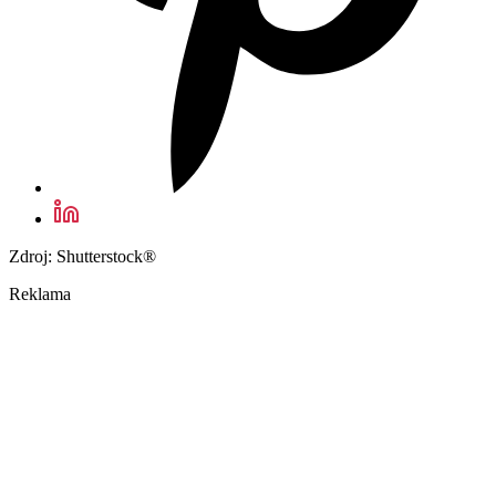
Zdroj: Shutterstock®
Reklama