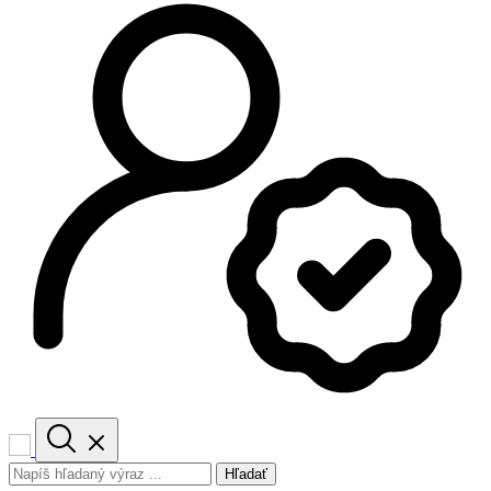
Hľadať