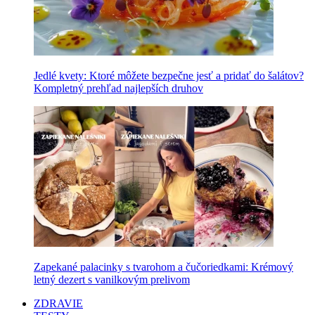
Jedlé kvety: Ktoré môžete bezpečne jesť a pridať do šalátov?
Kompletný prehľad najlepších druhov
Zapekané palacinky s tvarohom a čučoriedkami: Krémový
letný dezert s vanilkovým prelivom
ZDRAVIE