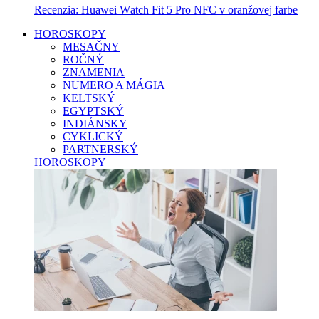
Recenzia: Huawei Watch Fit 5 Pro NFC v oranžovej farbe
HOROSKOPY
MESAČNY
ROČNÝ
ZNAMENIA
NUMERO A MÁGIA
KELTSKÝ
EGYPTSKÝ
INDIÁNSKY
CYKLICKÝ
PARTNERSKÝ
HOROSKOPY