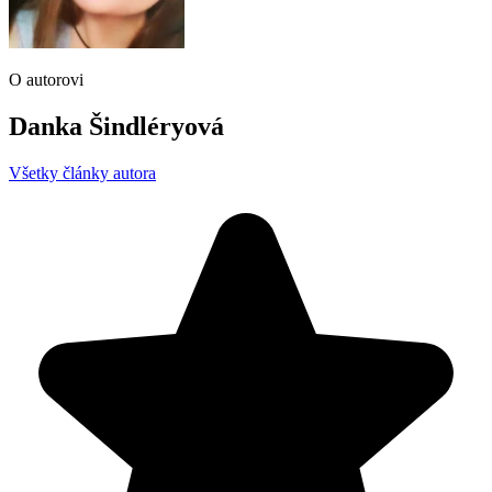
O autorovi
Danka Šindléryová
Všetky články autora