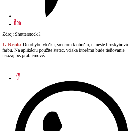
Zdroj: Shutterstock®
1. Krok:
Do ohybu viečka, smerom k obočiu, naneste broskyňovú
farbu. Na aplikáciu použite štetec, vďaka ktorému bude tieňovanie
naozaj bezproblémové.