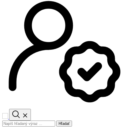
Hľadať