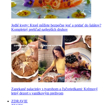
Jedlé kvety: Ktoré môžete bezpečne jesť a pridať do šalátov?
Kompletný prehľad najlepších druhov
Zapekané palacinky s tvarohom a čučoriedkami: Krémový
letný dezert s vanilkovým prelivom
ZDRAVIE