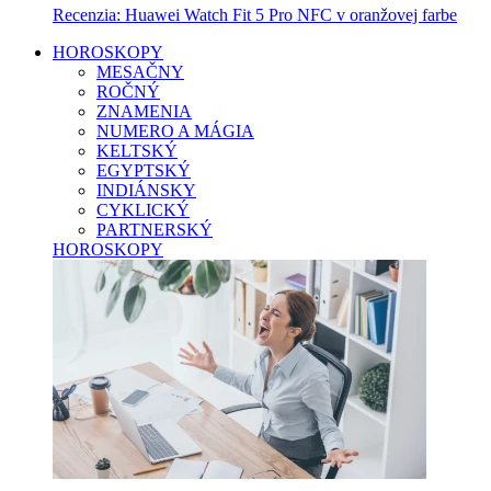
Recenzia: Huawei Watch Fit 5 Pro NFC v oranžovej farbe
HOROSKOPY
MESAČNY
ROČNÝ
ZNAMENIA
NUMERO A MÁGIA
KELTSKÝ
EGYPTSKÝ
INDIÁNSKY
CYKLICKÝ
PARTNERSKÝ
HOROSKOPY