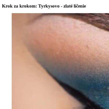
Krok za krokom: Tyrkysovo - zlaté líčenie