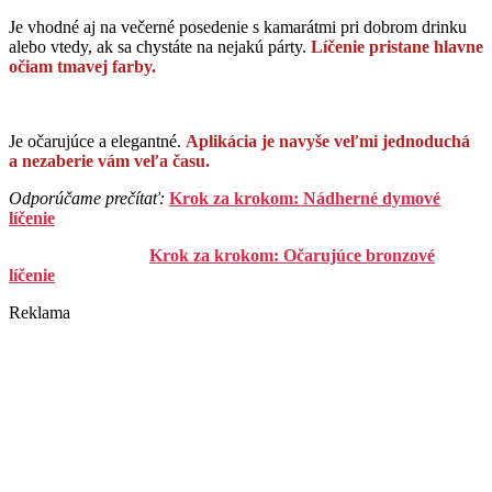
Je vhodné aj na večerné posedenie s kamarátmi pri dobrom drinku
alebo vtedy, ak sa chystáte na nejakú párty.
Líčenie pristane hlavne
očiam tmavej farby.
Je očarujúce a elegantné.
Aplikácia je navyše veľmi jednoduchá
a nezaberie vám veľa času.
Odporúčame prečítať:
Krok za krokom: Nádherné dymové
líčenie
Krok za krokom: Očarujúce bronzové
líčenie
Reklama