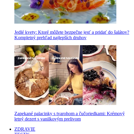
Jedlé kvety: Ktoré môžete bezpečne jesť a pridať do šalátov?
Kompletný prehľad najlepších druhov
Zapekané palacinky s tvarohom a čučoriedkami: Krémový
letný dezert s vanilkovým prelivom
ZDRAVIE