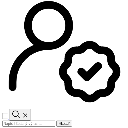
Hľadať