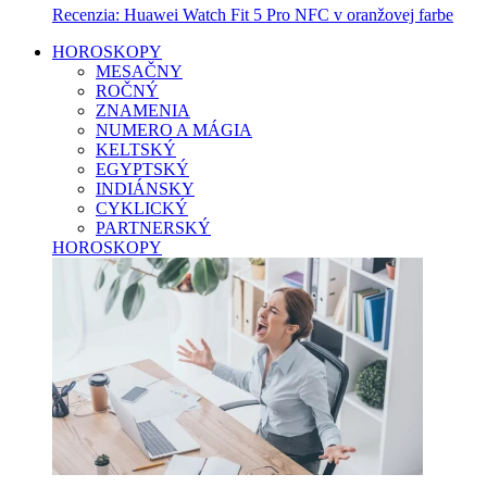
Recenzia: Huawei Watch Fit 5 Pro NFC v oranžovej farbe
HOROSKOPY
MESAČNY
ROČNÝ
ZNAMENIA
NUMERO A MÁGIA
KELTSKÝ
EGYPTSKÝ
INDIÁNSKY
CYKLICKÝ
PARTNERSKÝ
HOROSKOPY