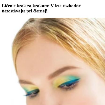
Líčenie krok za krokom: V lete rozhodne
nezostávajte pri čiernej!