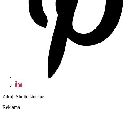
Zdroj: Shutterstock®
Reklama