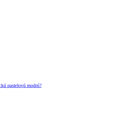
ickú pastelovú modrú?