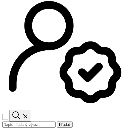
Hľadať