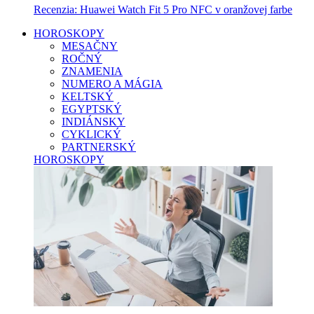
Recenzia: Huawei Watch Fit 5 Pro NFC v oranžovej farbe
HOROSKOPY
MESAČNY
ROČNÝ
ZNAMENIA
NUMERO A MÁGIA
KELTSKÝ
EGYPTSKÝ
INDIÁNSKY
CYKLICKÝ
PARTNERSKÝ
HOROSKOPY