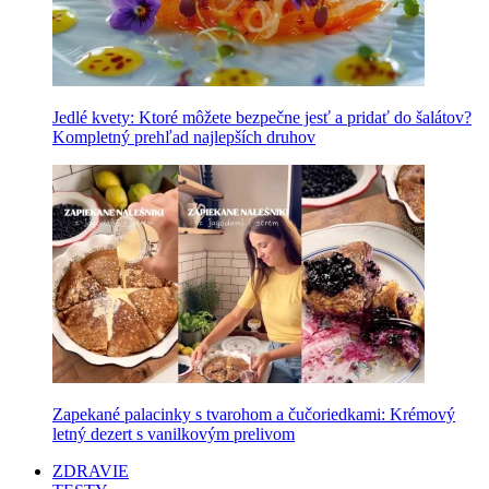
Jedlé kvety: Ktoré môžete bezpečne jesť a pridať do šalátov?
Kompletný prehľad najlepších druhov
Zapekané palacinky s tvarohom a čučoriedkami: Krémový
letný dezert s vanilkovým prelivom
ZDRAVIE