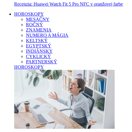
Recenzia: Huawei Watch Fit 5 Pro NFC v oranžovej farbe
HOROSKOPY
MESAČNY
ROČNÝ
ZNAMENIA
NUMERO A MÁGIA
KELTSKÝ
EGYPTSKÝ
INDIÁNSKY
CYKLICKÝ
PARTNERSKÝ
HOROSKOPY