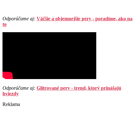
Odporúčame aj:
Väčšie a objemnejšie pery - poradíme, ako na
to
Odporúčame aj:
Glitrované pery - trend, ktorý prinášajú
hviezdy
Reklama