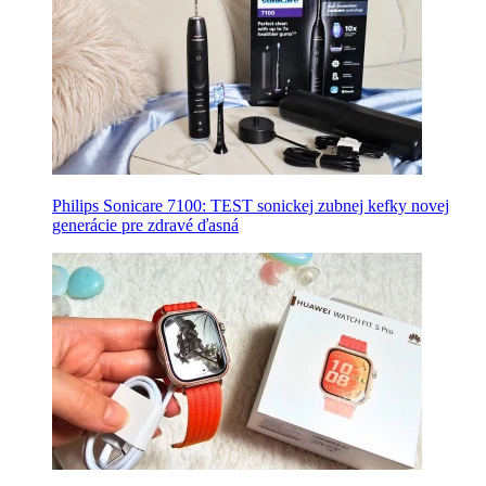
Philips Sonicare 7100: TEST sonickej zubnej kefky novej
generácie pre zdravé ďasná