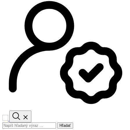
Hľadať