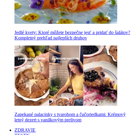
Jedlé kvety: Ktoré môžete bezpečne jesť a pridať do šalátov?
Kompletný prehľad najlepších druhov
Zapekané palacinky s tvarohom a čučoriedkami: Krémový
letný dezert s vanilkovým prelivom
ZDRAVIE