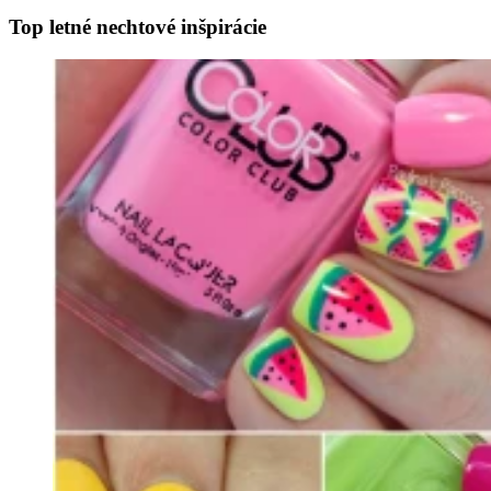
Top letné nechtové inšpirácie