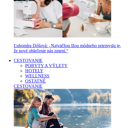
Ľubomíra Dóšová: „Najväčšou lžou módneho priemyslu je,
že nové oblečenie nás zmení.“
CESTOVANIE
POBYTY A VÝLETY
HOTELY
WELLNESS
OSTATNÉ
CESTOVANIE