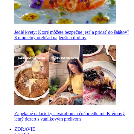
Jedlé kvety: Ktoré môžete bezpečne jesť a pridať do šalátov?
Kompletný prehľad najlepších druhov
Zapekané palacinky s tvarohom a čučoriedkami: Krémový
letný dezert s vanilkovým prelivom
ZDRAVIE