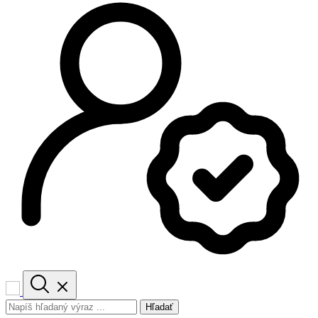
Hľadať