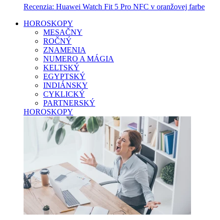
Recenzia: Huawei Watch Fit 5 Pro NFC v oranžovej farbe
HOROSKOPY
MESAČNY
ROČNÝ
ZNAMENIA
NUMERO A MÁGIA
KELTSKÝ
EGYPTSKÝ
INDIÁNSKY
CYKLICKÝ
PARTNERSKÝ
HOROSKOPY