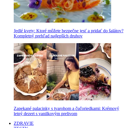
Jedlé kvety: Ktoré môžete bezpečne jesť a pridať do šalátov?
Kompletný prehľad najlepších druhov
Zapekané palacinky s tvarohom a čučoriedkami: Krémový
letný dezert s vanilkovým prelivom
ZDRAVIE