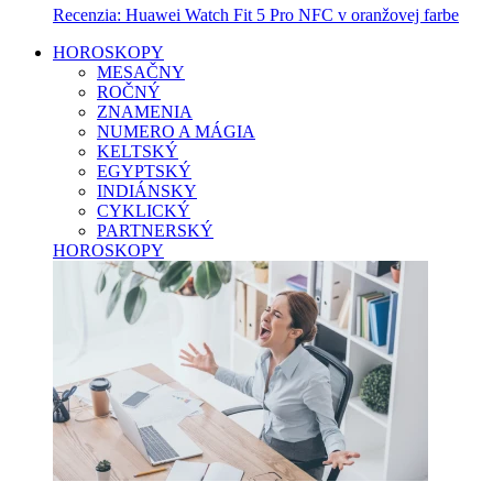
Recenzia: Huawei Watch Fit 5 Pro NFC v oranžovej farbe
HOROSKOPY
MESAČNY
ROČNÝ
ZNAMENIA
NUMERO A MÁGIA
KELTSKÝ
EGYPTSKÝ
INDIÁNSKY
CYKLICKÝ
PARTNERSKÝ
HOROSKOPY