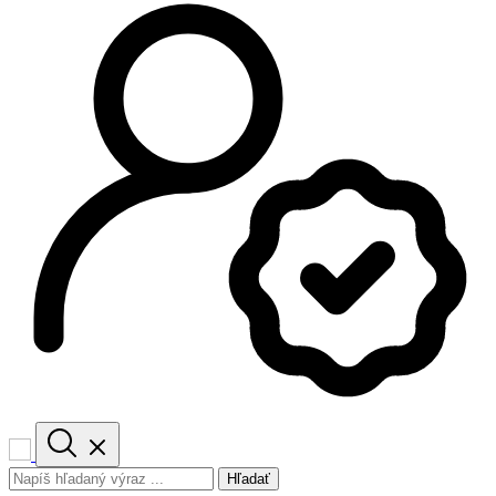
Hľadať