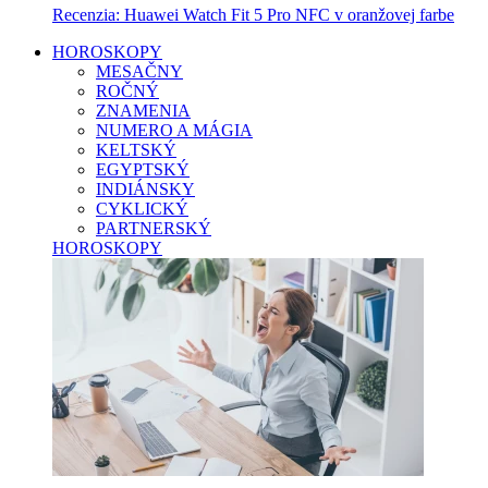
Recenzia: Huawei Watch Fit 5 Pro NFC v oranžovej farbe
HOROSKOPY
MESAČNY
ROČNÝ
ZNAMENIA
NUMERO A MÁGIA
KELTSKÝ
EGYPTSKÝ
INDIÁNSKY
CYKLICKÝ
PARTNERSKÝ
HOROSKOPY