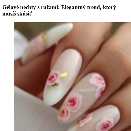
Gélové nechty s ružami: Elegantný trend, ktorý
musíš skúsiť