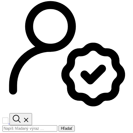
Hľadať