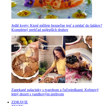
Jedlé kvety: Ktoré môžete bezpečne jesť a pridať do šalátov?
Kompletný prehľad najlepších druhov
Zapekané palacinky s tvarohom a čučoriedkami: Krémový
letný dezert s vanilkovým prelivom
ZDRAVIE