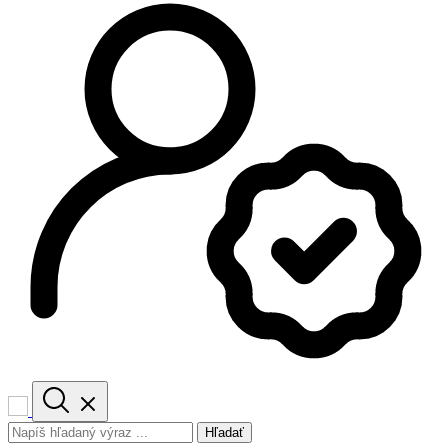
Hľadať