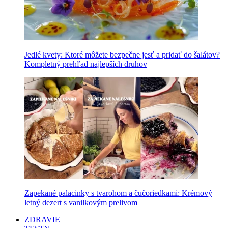
Jedlé kvety: Ktoré môžete bezpečne jesť a pridať do šalátov?
Kompletný prehľad najlepších druhov
Zapekané palacinky s tvarohom a čučoriedkami: Krémový
letný dezert s vanilkovým prelivom
ZDRAVIE