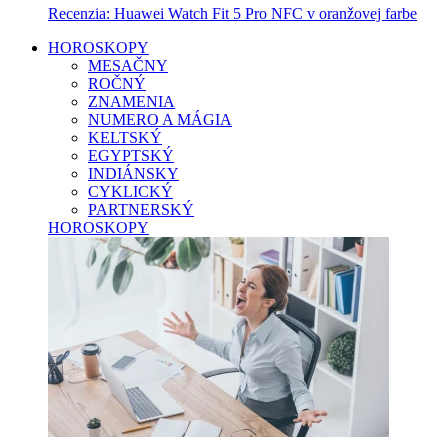
Recenzia: Huawei Watch Fit 5 Pro NFC v oranžovej farbe
HOROSKOPY
MESAČNY
ROČNÝ
ZNAMENIA
NUMERO A MÁGIA
KELTSKÝ
EGYPTSKÝ
INDIÁNSKY
CYKLICKÝ
PARTNERSKÝ
HOROSKOPY