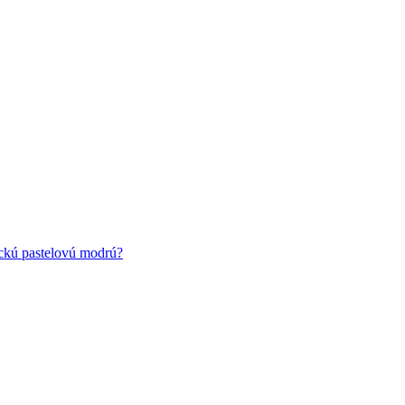
ickú pastelovú modrú?