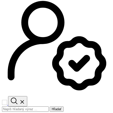
Hľadať