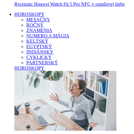
Recenzia: Huawei Watch Fit 5 Pro NFC v oranžovej farbe
HOROSKOPY
MESAČNY
ROČNÝ
ZNAMENIA
NUMERO A MÁGIA
KELTSKÝ
EGYPTSKÝ
INDIÁNSKY
CYKLICKÝ
PARTNERSKÝ
HOROSKOPY