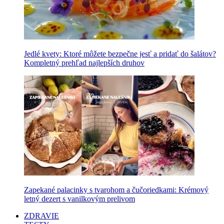
Jedlé kvety: Ktoré môžete bezpečne jesť a pridať do šalátov?
Kompletný prehľad najlepších druhov
Zapekané palacinky s tvarohom a čučoriedkami: Krémový
letný dezert s vanilkovým prelivom
ZDRAVIE