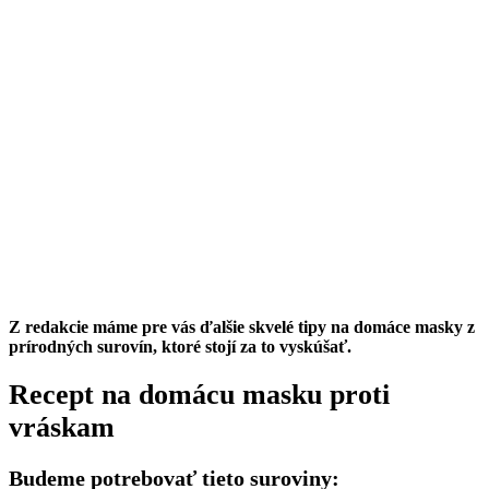
Z redakcie máme pre vás ďalšie skvelé tipy na domáce masky z
prírodných surovín, ktoré stojí za to vyskúšať.
Recept na domácu masku proti
vráskam
Budeme potrebovať tieto suroviny: