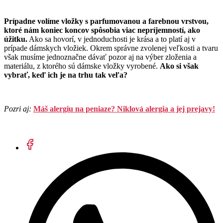
Prípadne volíme vložky s parfumovanou a farebnou vrstvou,
ktoré nám koniec koncov spôsobia viac nepríjemností, ako
úžitku.
Ako sa hovorí, v jednoduchosti je krása a to platí aj v
prípade dámskych vložiek. Okrem správne zvolenej veľkosti a tvaru
však musíme jednoznačne dávať pozor aj na výber zloženia a
materiálu, z ktorého sú dámske vložky vyrobené.
Ako si však
vybrať, keď ich je na trhu tak veľa?
Pozri aj:
Máš alergiu na peniaze? Niklová alergia a jej prejavy!