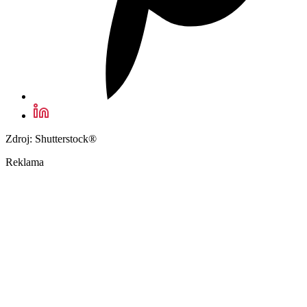
Zdroj: Shutterstock®
Reklama