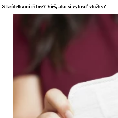
S krídelkami či bez? Vieš, ako si vybrať vložky?