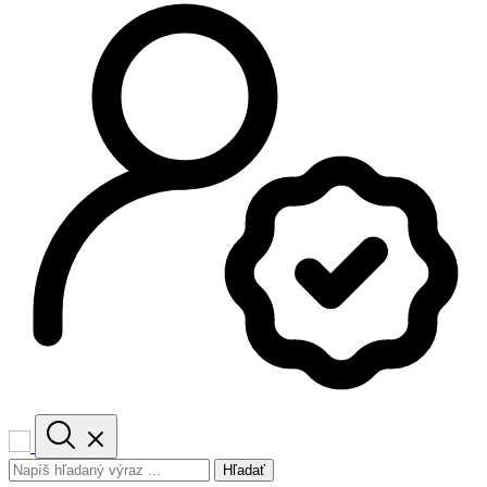
Hľadať