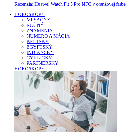
Recenzia: Huawei Watch Fit 5 Pro NFC v oranžovej farbe
HOROSKOPY
MESAČNY
ROČNÝ
ZNAMENIA
NUMERO A MÁGIA
KELTSKÝ
EGYPTSKÝ
INDIÁNSKY
CYKLICKÝ
PARTNERSKÝ
HOROSKOPY