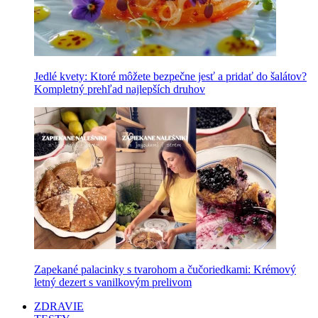
Jedlé kvety: Ktoré môžete bezpečne jesť a pridať do šalátov?
Kompletný prehľad najlepších druhov
Zapekané palacinky s tvarohom a čučoriedkami: Krémový
letný dezert s vanilkovým prelivom
ZDRAVIE