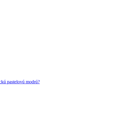
ickú pastelovú modrú?