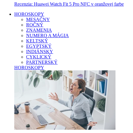
Recenzia: Huawei Watch Fit 5 Pro NFC v oranžovej farbe
HOROSKOPY
MESAČNY
ROČNÝ
ZNAMENIA
NUMERO A MÁGIA
KELTSKÝ
EGYPTSKÝ
INDIÁNSKY
CYKLICKÝ
PARTNERSKÝ
HOROSKOPY