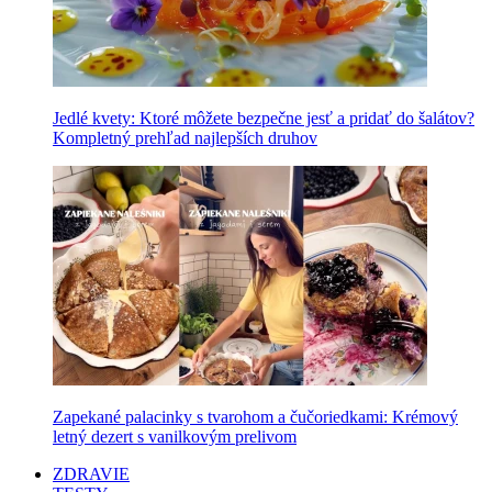
Jedlé kvety: Ktoré môžete bezpečne jesť a pridať do šalátov?
Kompletný prehľad najlepších druhov
Zapekané palacinky s tvarohom a čučoriedkami: Krémový
letný dezert s vanilkovým prelivom
ZDRAVIE