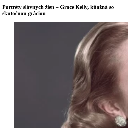
Portréty slávnych žien – Grace Kelly, kňažná so
skutočnou gráciou