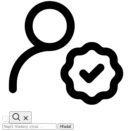
Hľadať