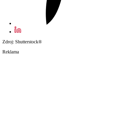
Zdroj: Shutterstock®
Reklama