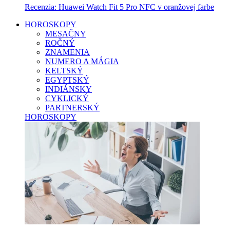
Recenzia: Huawei Watch Fit 5 Pro NFC v oranžovej farbe
HOROSKOPY
MESAČNY
ROČNÝ
ZNAMENIA
NUMERO A MÁGIA
KELTSKÝ
EGYPTSKÝ
INDIÁNSKY
CYKLICKÝ
PARTNERSKÝ
HOROSKOPY