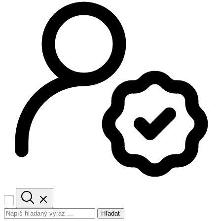
Hľadať