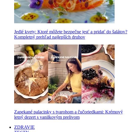
Jedlé kvety: Ktoré môžete bezpečne jesť a pridať do šalátov?
Kompletný prehľad najlepších druhov
Zapekané palacinky s tvarohom a čučoriedkami: Krémový
letný dezert s vanilkovým prelivom
ZDRAVIE