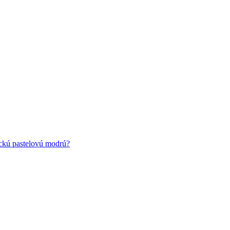
ickú pastelovú modrú?