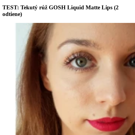
TEST: Tekutý rúž GOSH Liquid Matte Lips (2
odtiene)