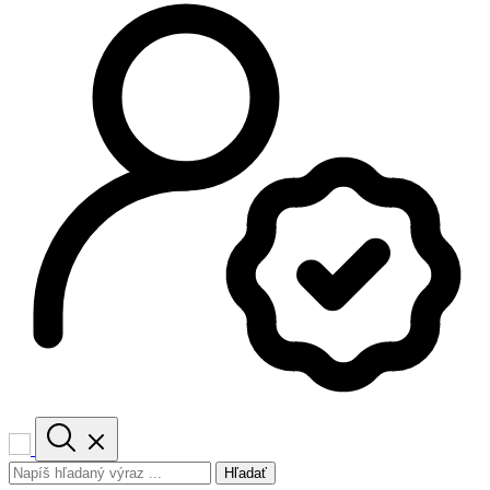
Hľadať