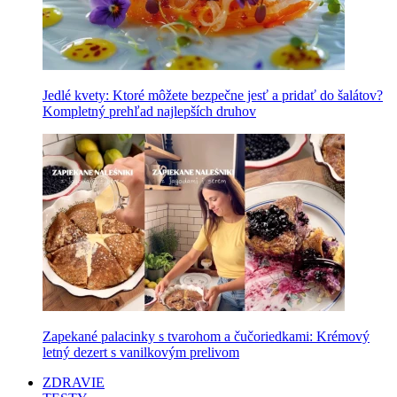
Jedlé kvety: Ktoré môžete bezpečne jesť a pridať do šalátov?
Kompletný prehľad najlepších druhov
Zapekané palacinky s tvarohom a čučoriedkami: Krémový
letný dezert s vanilkovým prelivom
ZDRAVIE