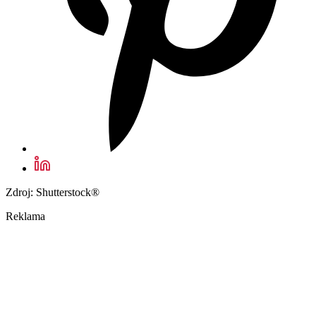
Zdroj: Shutterstock®
Reklama