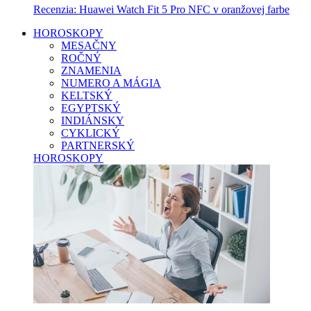
Recenzia: Huawei Watch Fit 5 Pro NFC v oranžovej farbe
HOROSKOPY
MESAČNY
ROČNÝ
ZNAMENIA
NUMERO A MÁGIA
KELTSKÝ
EGYPTSKÝ
INDIÁNSKY
CYKLICKÝ
PARTNERSKÝ
HOROSKOPY