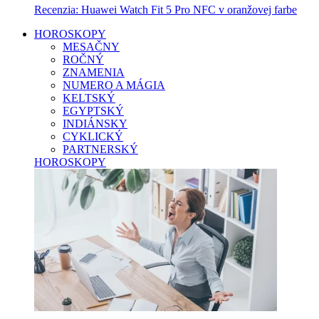
Recenzia: Huawei Watch Fit 5 Pro NFC v oranžovej farbe
HOROSKOPY
MESAČNY
ROČNÝ
ZNAMENIA
NUMERO A MÁGIA
KELTSKÝ
EGYPTSKÝ
INDIÁNSKY
CYKLICKÝ
PARTNERSKÝ
HOROSKOPY