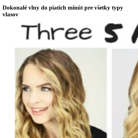
Dokonalé vlny do piatich minút pre všetky typy
vlasov