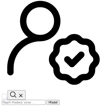
Hľadať