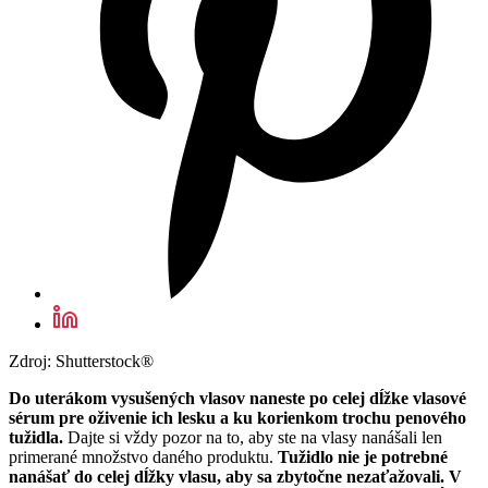
Zdroj: Shutterstock®
Do uterákom vysušených vlasov naneste po celej dĺžke vlasové
sérum pre oživenie ich lesku a ku korienkom trochu penového
tužidla.
Dajte si vždy pozor na to, aby ste na vlasy nanášali len
primerané množstvo daného produktu.
Tužidlo nie je potrebné
nanášať do celej dĺžky vlasu, aby sa zbytočne nezaťažovali. V