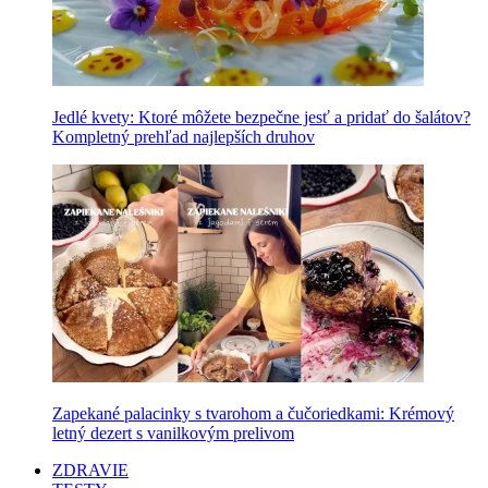
Jedlé kvety: Ktoré môžete bezpečne jesť a pridať do šalátov?
Kompletný prehľad najlepších druhov
Zapekané palacinky s tvarohom a čučoriedkami: Krémový
letný dezert s vanilkovým prelivom
ZDRAVIE