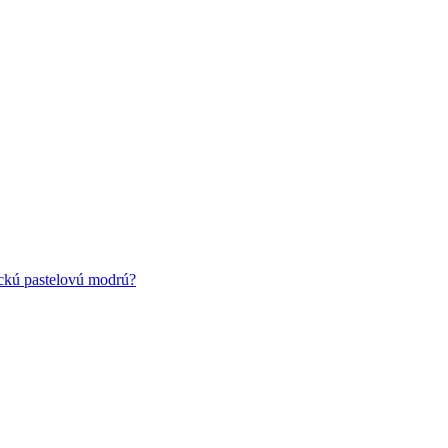
ickú pastelovú modrú?