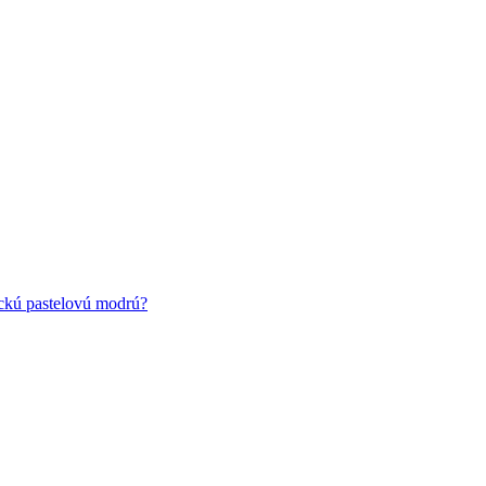
ickú pastelovú modrú?