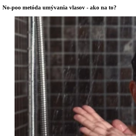
No-poo metóda umývania vlasov - ako na to?