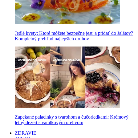
Jedlé kvety: Ktoré môžete bezpečne jesť a pridať do šalátov?
Kompletný prehľad najlepších druhov
Zapekané palacinky s tvarohom a čučoriedkami: Krémový
letný dezert s vanilkovým prelivom
ZDRAVIE