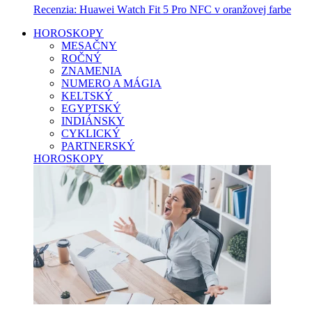
Recenzia: Huawei Watch Fit 5 Pro NFC v oranžovej farbe
HOROSKOPY
MESAČNY
ROČNÝ
ZNAMENIA
NUMERO A MÁGIA
KELTSKÝ
EGYPTSKÝ
INDIÁNSKY
CYKLICKÝ
PARTNERSKÝ
HOROSKOPY