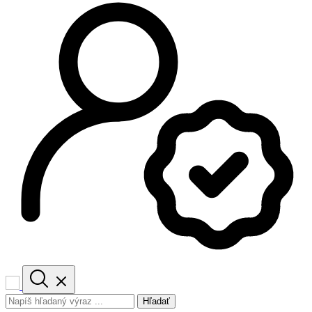
Hľadať