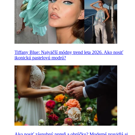
Tiffany Blue: Najväčší módny trend leta 2026. Ako nosiť
ikonickú pastelovú modrú?
Ako nosiť zásnubný prsteň a obrúčku? Moderné pravidlá aj