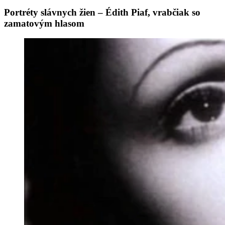
Portréty slávnych žien – Édith Piaf, vrabčiak so
zamatovým hlasom