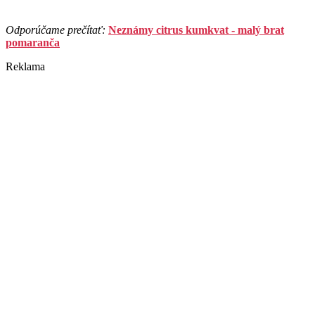
Odporúčame prečítať:
Neznámy citrus kumkvat - malý brat
pomaranča
Reklama