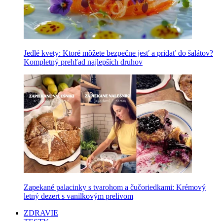
Jedlé kvety: Ktoré môžete bezpečne jesť a pridať do šalátov?
Kompletný prehľad najlepších druhov
Zapekané palacinky s tvarohom a čučoriedkami: Krémový
letný dezert s vanilkovým prelivom
ZDRAVIE