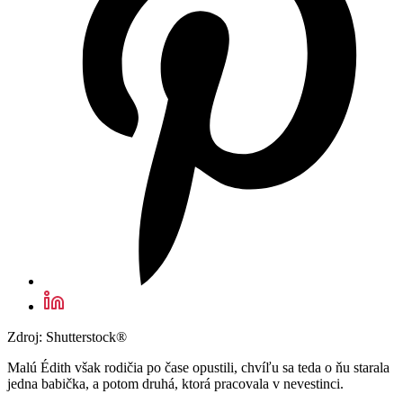
Zdroj: Shutterstock®
Malú Édith však rodičia po čase opustili, chvíľu sa teda o ňu starala
jedna babička, a potom druhá, ktorá pracovala v nevestinci.