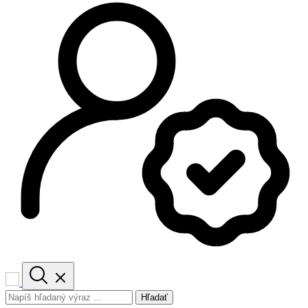
Hľadať