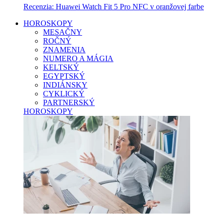
Recenzia: Huawei Watch Fit 5 Pro NFC v oranžovej farbe
HOROSKOPY
MESAČNY
ROČNÝ
ZNAMENIA
NUMERO A MÁGIA
KELTSKÝ
EGYPTSKÝ
INDIÁNSKY
CYKLICKÝ
PARTNERSKÝ
HOROSKOPY