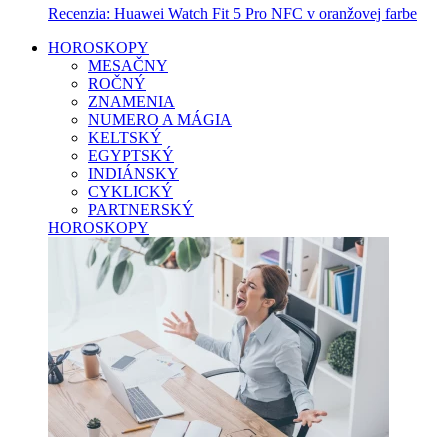
Recenzia: Huawei Watch Fit 5 Pro NFC v oranžovej farbe
HOROSKOPY
MESAČNY
ROČNÝ
ZNAMENIA
NUMERO A MÁGIA
KELTSKÝ
EGYPTSKÝ
INDIÁNSKY
CYKLICKÝ
PARTNERSKÝ
HOROSKOPY