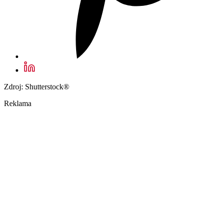
Zdroj: Shutterstock®
Reklama