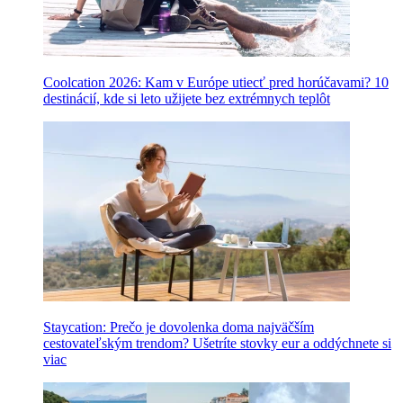
Coolcation 2026: Kam v Európe utiecť pred horúčavami? 10
destinácií, kde si leto užijete bez extrémnych teplôt
Staycation: Prečo je dovolenka doma najväčším
cestovateľským trendom? Ušetríte stovky eur a oddýchnete si
viac