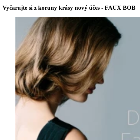
Vyčarujte si z koruny krásy nový účes - FAUX BOB