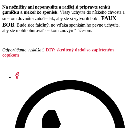
Na nožničky ani nepomyslite a radšej si pripravte tenkú
gumičku a niekoľko sponiek.
Vlasy uchyťte do nízkeho chvosta a
FAUX
smerom dovnútra zatočte tak, aby ste si vytvorili bob -
BOB
. Bude síce falošný, no vďaka sponkám ho pevne uchytíte,
aby ste mohli ohurovať celkom „novým" účesom.
Odporúčame vyskúšať:
DIY: skrútený drdol so zapleteným
copíkom