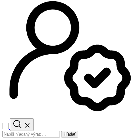
Hľadať