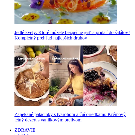
Jedlé kvety: Ktoré môžete bezpečne jesť a pridať do šalátov?
Kompletný prehľad najlepších druhov
Zapekané palacinky s tvarohom a čučoriedkami: Krémový
letný dezert s vanilkovým prelivom
ZDRAVIE