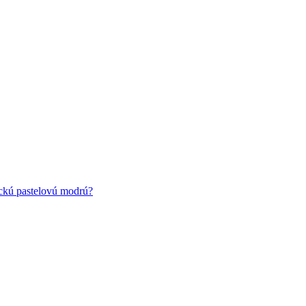
ickú pastelovú modrú?