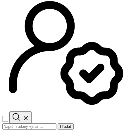
Hľadať