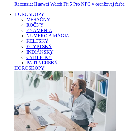
Recenzia: Huawei Watch Fit 5 Pro NFC v oranžovej farbe
HOROSKOPY
MESAČNY
ROČNÝ
ZNAMENIA
NUMERO A MÁGIA
KELTSKÝ
EGYPTSKÝ
INDIÁNSKY
CYKLICKÝ
PARTNERSKÝ
HOROSKOPY