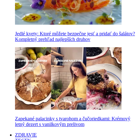
Jedlé kvety: Ktoré môžete bezpečne jesť a pridať do šalátov?
Kompletný prehľad najlepších druhov
Zapekané palacinky s tvarohom a čučoriedkami: Krémový
letný dezert s vanilkovým prelivom
ZDRAVIE