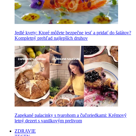
Jedlé kvety: Ktoré môžete bezpečne jesť a pridať do šalátov?
Kompletný prehľad najlepších druhov
Zapekané palacinky s tvarohom a čučoriedkami: Krémový
letný dezert s vanilkovým prelivom
ZDRAVIE