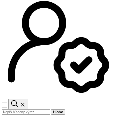
Hľadať