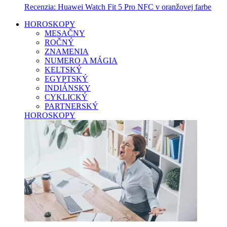
Recenzia: Huawei Watch Fit 5 Pro NFC v oranžovej farbe
HOROSKOPY
MESAČNY
ROČNÝ
ZNAMENIA
NUMERO A MÁGIA
KELTSKÝ
EGYPTSKÝ
INDIÁNSKY
CYKLICKÝ
PARTNERSKÝ
HOROSKOPY