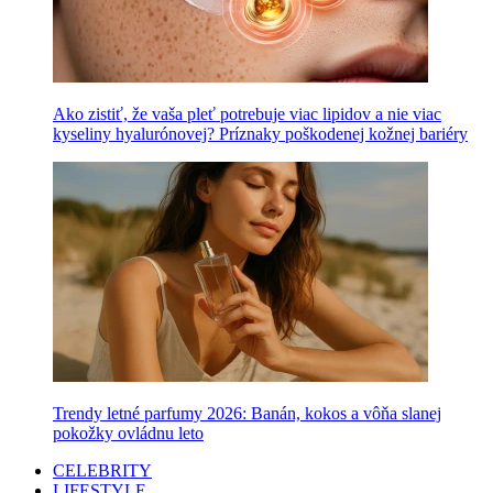
Ako zistiť, že vaša pleť potrebuje viac lipidov a nie viac
kyseliny hyalurónovej? Príznaky poškodenej kožnej bariéry
Trendy letné parfumy 2026: Banán, kokos a vôňa slanej
pokožky ovládnu leto
CELEBRITY
LIFESTYLE