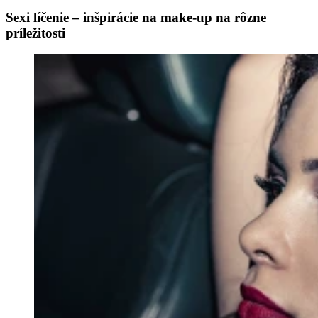
Sexi líčenie – inšpirácie na make-up na rôzne
príležitosti