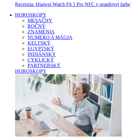
Recenzia: Huawei Watch Fit 5 Pro NFC v oranžovej farbe
HOROSKOPY
MESAČNY
ROČNÝ
ZNAMENIA
NUMERO A MÁGIA
KELTSKÝ
EGYPTSKÝ
INDIÁNSKY
CYKLICKÝ
PARTNERSKÝ
HOROSKOPY