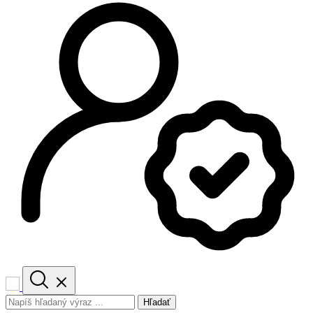
Hľadať