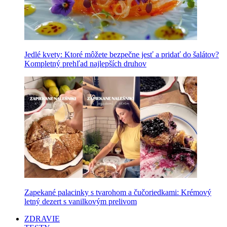
Jedlé kvety: Ktoré môžete bezpečne jesť a pridať do šalátov?
Kompletný prehľad najlepších druhov
Zapekané palacinky s tvarohom a čučoriedkami: Krémový
letný dezert s vanilkovým prelivom
ZDRAVIE