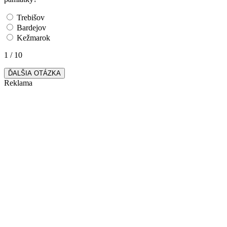
Trebišov
Bardejov
Kežmarok
1 / 10
ĎALŠIA OTÁZKA
Reklama