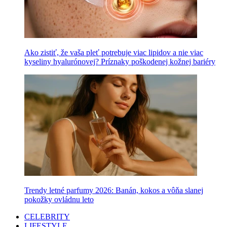
Ako zistiť, že vaša pleť potrebuje viac lipidov a nie viac
kyseliny hyalurónovej? Príznaky poškodenej kožnej bariéry
Trendy letné parfumy 2026: Banán, kokos a vôňa slanej
pokožky ovládnu leto
CELEBRITY
LIFESTYLE