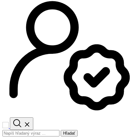
Hľadať