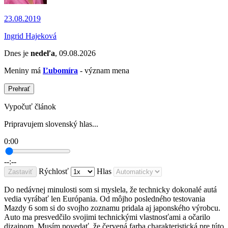
23.08.2019
Ingrid Hajeková
Dnes je
nedeľa
, 09.08.2026
Meniny má
Ľubomíra
- význam mena
Prehrať
Vypočuť článok
Pripravujem slovenský hlas...
0:00
--:--
Rýchlosť
Hlas
Zastaviť
Do nedávnej minulosti som si myslela, že technicky dokonalé autá
vedia vyrábať len Európania. Od môjho posledného testovania
Mazdy 6 som si do svojho zoznamu pridala aj japonského výrobcu.
Auto ma presvedčilo svojimi technickými vlastnosťami a očarilo
dizajnom. Musím povedať, že červená farba charakteristická pre túto