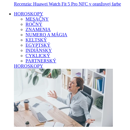
Recenzia: Huawei Watch Fit 5 Pro NFC v oranžovej farbe
HOROSKOPY
MESAČNY
ROČNÝ
ZNAMENIA
NUMERO A MÁGIA
KELTSKÝ
EGYPTSKÝ
INDIÁNSKY
CYKLICKÝ
PARTNERSKÝ
HOROSKOPY