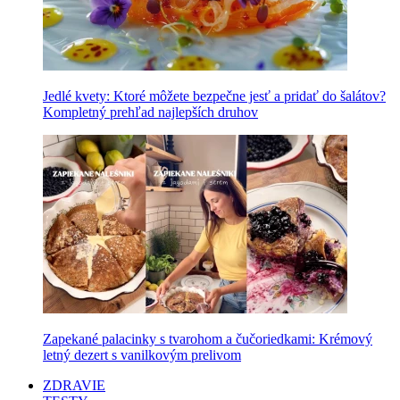
Jedlé kvety: Ktoré môžete bezpečne jesť a pridať do šalátov?
Kompletný prehľad najlepších druhov
Zapekané palacinky s tvarohom a čučoriedkami: Krémový
letný dezert s vanilkovým prelivom
ZDRAVIE