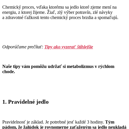
Chemický proces, vďaka ktorému sa jedlo ktoré zjeme mení na
energiu, z ktorej žijeme. Žiaľ, zlý výber potravín, zlé návyky
a zdravotné ťažkosti tento chemický proces brzdia a spomaľujú.
Odporúčame prečítať:
Tipy ako vyzerať štíhlejšie
Naše tipy vám pomôžu udržať si metabolizmus v rýchlom
chode.
1. Pravidelné jedlo
Pravidelnosť je základ. Je potrebné jesť každé 3 hodiny.
Tým
pádom, že žalúdok je rovnomerne zaťaženým sa jedlo neukladá