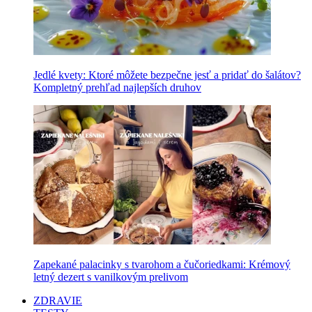
Jedlé kvety: Ktoré môžete bezpečne jesť a pridať do šalátov?
Kompletný prehľad najlepších druhov
Zapekané palacinky s tvarohom a čučoriedkami: Krémový
letný dezert s vanilkovým prelivom
ZDRAVIE