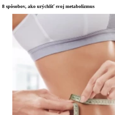
8 spôsobov, ako urýchliť svoj metabolizmus