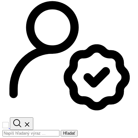
Hľadať