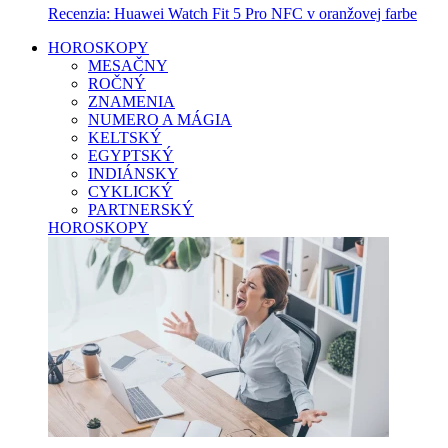
Recenzia: Huawei Watch Fit 5 Pro NFC v oranžovej farbe
HOROSKOPY
MESAČNY
ROČNÝ
ZNAMENIA
NUMERO A MÁGIA
KELTSKÝ
EGYPTSKÝ
INDIÁNSKY
CYKLICKÝ
PARTNERSKÝ
HOROSKOPY