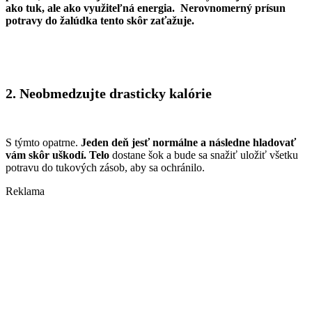
ako tuk, ale ako využiteľná energia. Nerovnomerný prísun
potravy do žalúdka tento skôr zaťažuje.
2. Neobmedzujte drasticky kalórie
S týmto opatrne.
Jeden deň jesť normálne a následne hladovať
vám skôr uškodí. Telo
dostane šok a bude sa snažiť uložiť všetku
potravu do tukových zásob, aby sa ochránilo.
Reklama