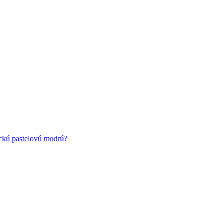
ickú pastelovú modrú?