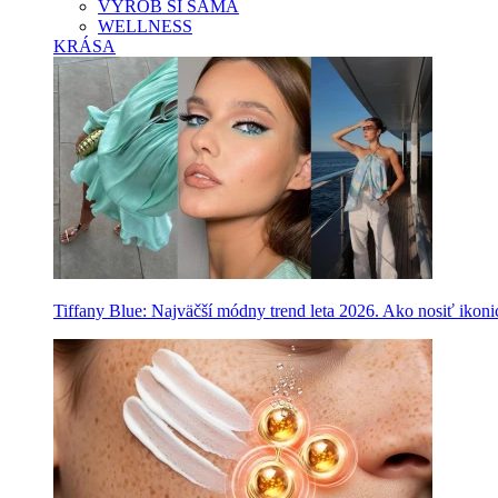
VYROB SI SAMA
WELLNESS
KRÁSA
Tiffany Blue: Najväčší módny trend leta 2026. Ako nosiť ikon