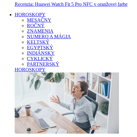
Recenzia: Huawei Watch Fit 5 Pro NFC v oranžovej farbe
HOROSKOPY
MESAČNY
ROČNÝ
ZNAMENIA
NUMERO A MÁGIA
KELTSKÝ
EGYPTSKÝ
INDIÁNSKY
CYKLICKÝ
PARTNERSKÝ
HOROSKOPY