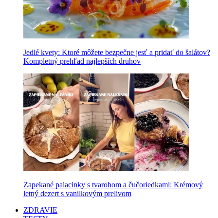
Jedlé kvety: Ktoré môžete bezpečne jesť a pridať do šalátov?
Kompletný prehľad najlepších druhov
Zapekané palacinky s tvarohom a čučoriedkami: Krémový
letný dezert s vanilkovým prelivom
ZDRAVIE