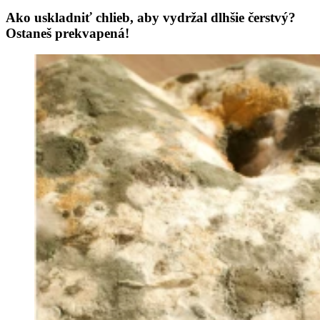
Ako uskladniť chlieb, aby vydržal dlhšie čerstvý?
Ostaneš prekvapená!