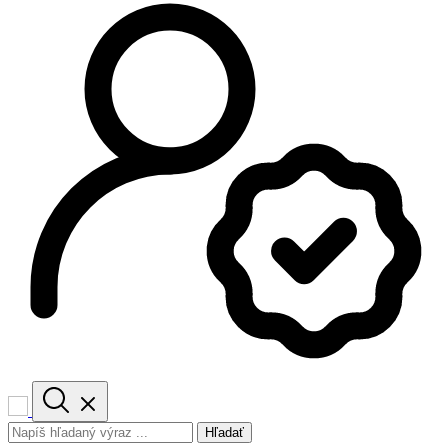
Hľadať