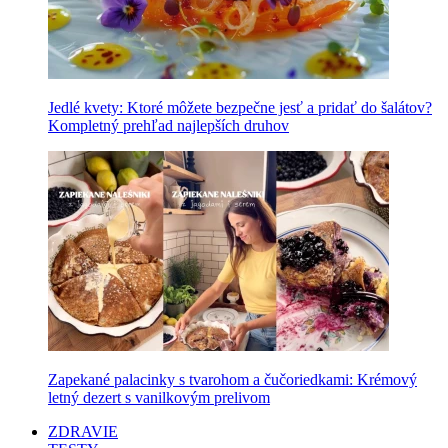
Jedlé kvety: Ktoré môžete bezpečne jesť a pridať do šalátov?
Kompletný prehľad najlepších druhov
Zapekané palacinky s tvarohom a čučoriedkami: Krémový
letný dezert s vanilkovým prelivom
ZDRAVIE