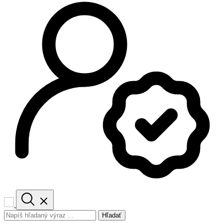
Hľadať