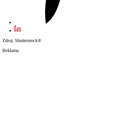
Zdroj: Shutterstock®
Reklama