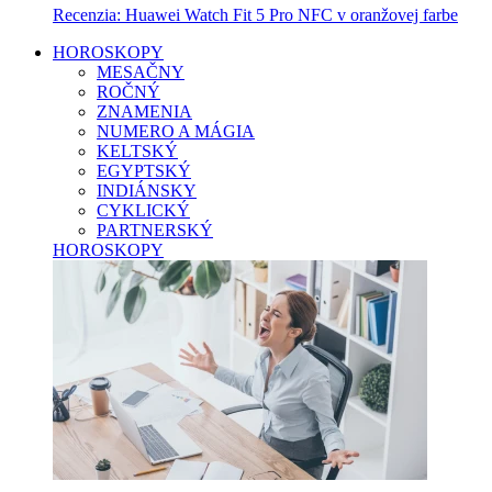
Recenzia: Huawei Watch Fit 5 Pro NFC v oranžovej farbe
HOROSKOPY
MESAČNY
ROČNÝ
ZNAMENIA
NUMERO A MÁGIA
KELTSKÝ
EGYPTSKÝ
INDIÁNSKY
CYKLICKÝ
PARTNERSKÝ
HOROSKOPY