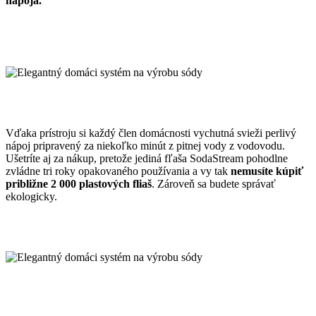
nápoja.
Vďaka prístroju si každý člen domácnosti vychutná svieži perlivý
nápoj pripravený za niekoľko minút z pitnej vody z vodovodu.
Ušetríte aj za nákup, pretože jediná fľaša SodaStream pohodlne
zvládne tri roky opakovaného používania a vy tak
nemusíte kúpiť
približne 2 000 plastových fliaš
. Zároveň sa budete správať
ekologicky.