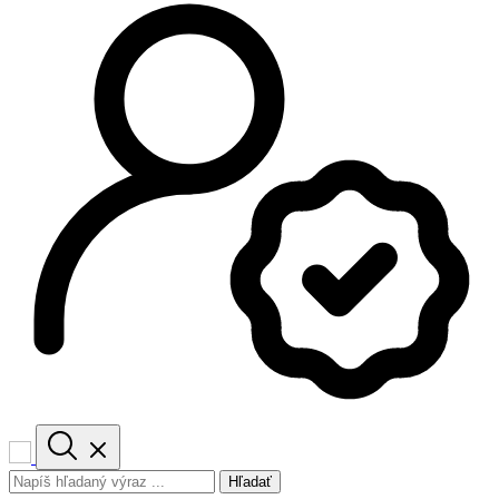
Hľadať