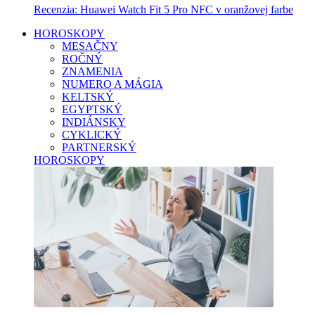
Recenzia: Huawei Watch Fit 5 Pro NFC v oranžovej farbe
HOROSKOPY
MESAČNY
ROČNÝ
ZNAMENIA
NUMERO A MÁGIA
KELTSKÝ
EGYPTSKÝ
INDIÁNSKY
CYKLICKÝ
PARTNERSKÝ
HOROSKOPY