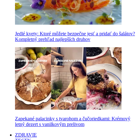
Jedlé kvety: Ktoré môžete bezpečne jesť a pridať do šalátov?
Kompletný prehľad najlepších druhov
Zapekané palacinky s tvarohom a čučoriedkami: Krémový
letný dezert s vanilkovým prelivom
ZDRAVIE