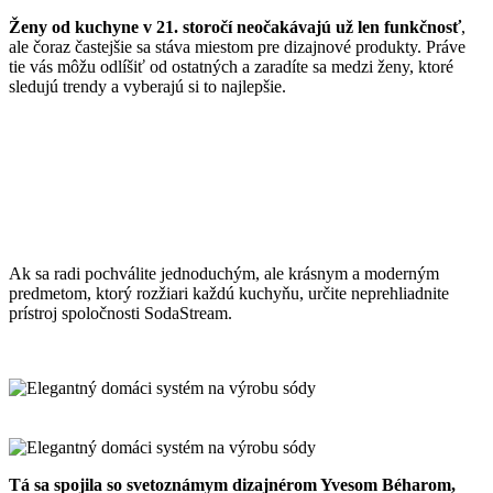
Ženy od kuchyne v 21. storočí neočakávajú už len funkčnosť
,
ale čoraz častejšie sa stáva miestom pre dizajnové produkty. Práve
tie vás môžu odlíšiť od ostatných a zaradíte sa medzi ženy, ktoré
sledujú trendy a vyberajú si to najlepšie.
Ak sa radi pochválite jednoduchým, ale krásnym a moderným
predmetom, ktorý rozžiari každú kuchyňu, určite neprehliadnite
prístroj spoločnosti SodaStream.
Tá sa spojila so svetoznámym dizajnérom Yvesom Béharom,