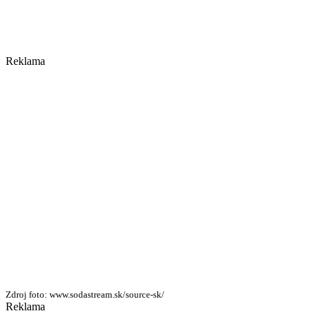
Reklama
Zdroj foto: www.sodastream.sk/source-sk/
Reklama