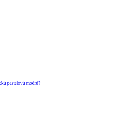
ickú pastelovú modrú?